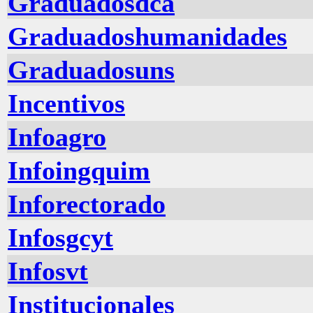
Graduadosdca
Graduadoshumanidades
Graduadosuns
Incentivos
Infoagro
Infoingquim
Inforectorado
Infosgcyt
Infosvt
Institucionales