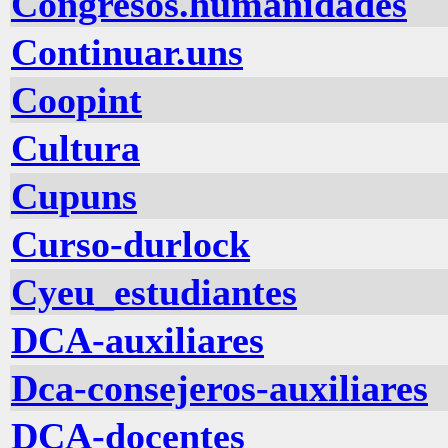
Congresos.humanidades
Continuar.uns
Coopint
Cultura
Cupuns
Curso-durlock
Cyeu_estudiantes
DCA-auxiliares
Dca-consejeros-auxiliares
DCA-docentes