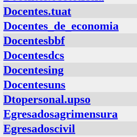
Docentes.tuat
Docentes_de_economia
Docentesbbf
Docentesdcs
Docentesing
Docentesuns
Dtopersonal.upso
Egresadosagrimensura
Egresadoscivil