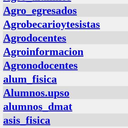
Agro_egresados
Agrobecarioytesistas
Agrodocentes
Agroinformacion
Agronodocentes
alum_fisica
Alumnos.upso
alumnos_dmat
asis_fisica