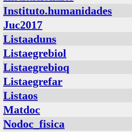
Instituto.humanidades
Juc2017
Listaaduns
Listaegrebiol
Listaegrebioq
Listaegrefar
Listaos
Matdoc
Nodoc_fisica