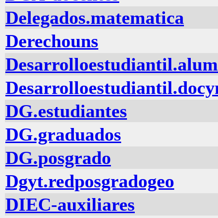
Delegados.matematica
Derechouns
Desarrolloestudiantil.alu
Desarrolloestudiantil.doc
DG.estudiantes
DG.graduados
DG.posgrado
Dgyt.redposgradogeo
DIEC-auxiliares