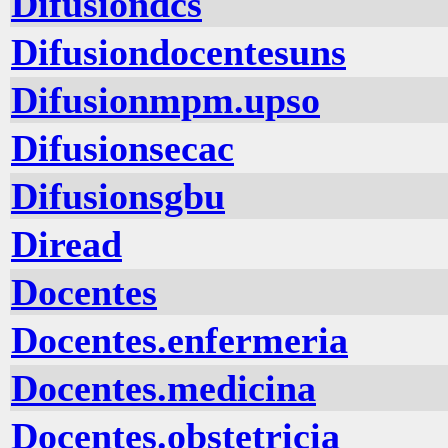
Difusiondcs
Difusiondocentesuns
Difusionmpm.upso
Difusionsecac
Difusionsgbu
Diread
Docentes
Docentes.enfermeria
Docentes.medicina
Docentes.obstetricia