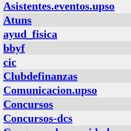
Asistentes.eventos.upso
Atuns
ayud_fisica
bbyf
cic
Clubdefinanzas
Comunicacion.upso
Concursos
Concursos-dcs